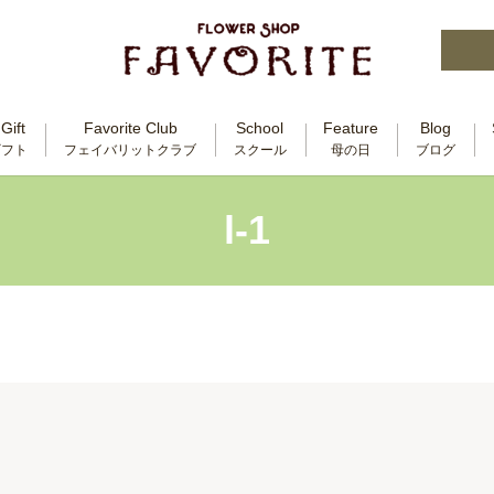
Gift
Favorite Club
School
Feature
Blog
ギフト
フェイバリットクラブ
スクール
母の日
ブログ
l-1