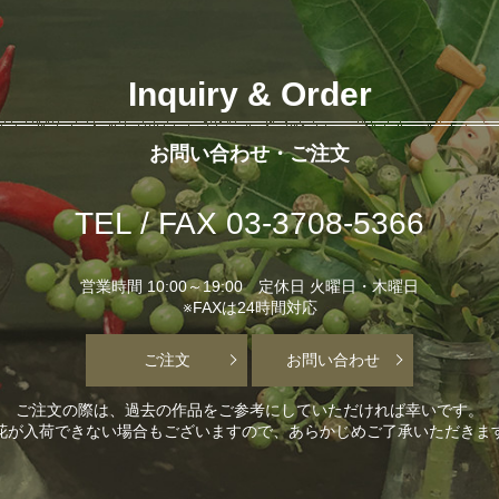
Inquiry & Order
お問い合わせ・ご注文
TEL / FAX 03-3708-5366
営業時間 10:00～19:00 定休日 火曜日・木曜日
※FAXは24時間対応
ご注文
お問い合わせ
ご注文の際は、過去の作品をご参考にしていただければ幸いです。
花が入荷できない場合もございますので、あらかじめご了承いただきま