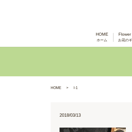
HOME
Flower 
ホーム
お花の
HOME
l-1
2018/03/13