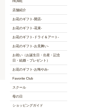
HOME
店舗紹介
お花のギフト-開店-
お花のギフト-花束-
お花のギフト-ドライ＆アート-
お花のギフト-お見舞い-
お祝い（お誕生日・出産・記念
日・結婚・プレゼント）
お花のギフト-お悔やみ-
Favorite Club
スクール
母の日
ショッピングガイド