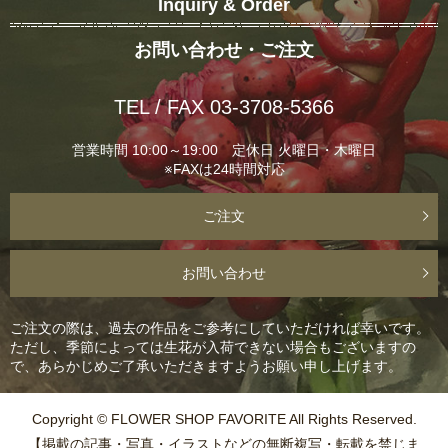
Inquiry & Order
お問い合わせ・ご注文
TEL / FAX 03-3708-5366
営業時間 10:00～19:00 定休日 火曜日・木曜日
※FAXは24時間対応
ご注文
お問い合わせ
ご注文の際は、過去の作品をご参考にしていただければ幸いです。
ただし、季節によっては生花が入荷できない場合もございますの
で、あらかじめご了承いただきますようお願い申し上げます。
Copyright © FLOWER SHOP FAVORITE All Rights Reserved.
【掲載の記事・写真・イラストなどの無断複写・転載を禁じま