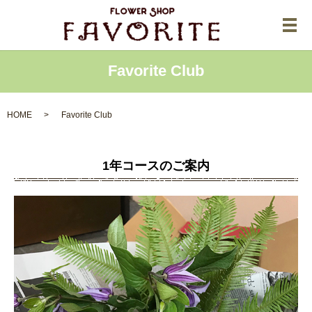
メ
Favorite Club
HOME
Favorite Club
1年コースのご案内