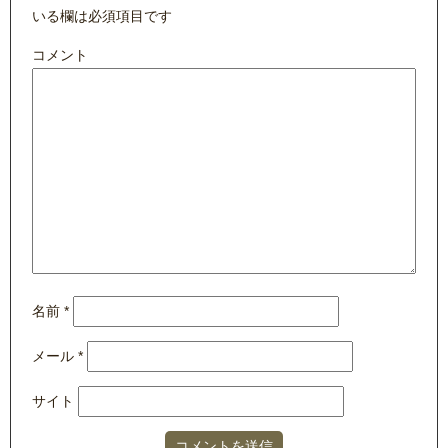
いる欄は必須項目です
コメント
名前
*
メール
*
サイト