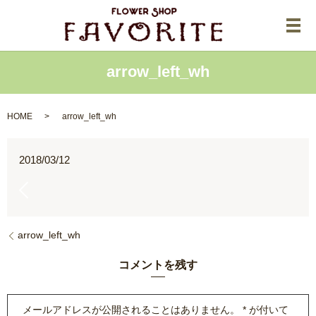
メ
arrow_left_wh
HOME
arrow_left_wh
2018/03/12
arrow_left_wh
コメントを残す
メールアドレスが公開されることはありません。
*
が付いて