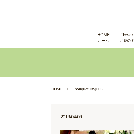
HOME
Flower 
ホーム
お花の
HOME
bouquet_img008
2018/04/09