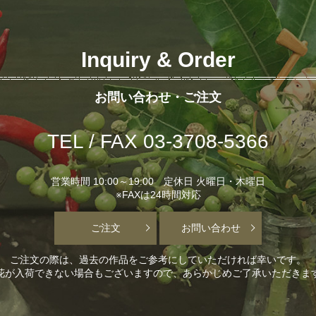
Inquiry & Order
お問い合わせ・ご注文
TEL / FAX 03-3708-5366
営業時間 10:00～19:00 定休日 火曜日・木曜日
※FAXは24時間対応
ご注文
お問い合わせ
ご注文の際は、過去の作品をご参考にしていただければ幸いです。
花が入荷できない場合もございますので、あらかじめご了承いただきま