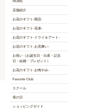
HOME
店舗紹介
お花のギフト-開店-
お花のギフト-花束-
お花のギフト-ドライ＆アート-
お花のギフト-お見舞い-
お祝い（お誕生日・出産・記念
日・結婚・プレゼント）
お花のギフト-お悔やみ-
Favorite Club
スクール
母の日
ショッピングガイド