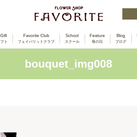
Gift
Favorite Club
School
Feature
Blog
ギフト
フェイバリットクラブ
スクール
母の日
ブログ
bouquet_img008