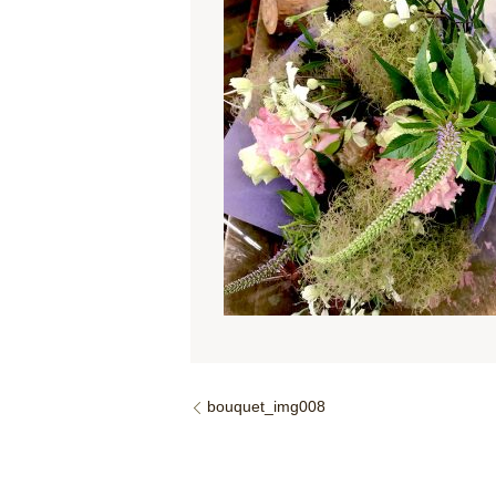
bouquet_img008