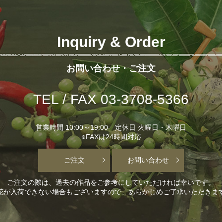
Inquiry & Order
お問い合わせ・ご注文
TEL / FAX 03-3708-5366
営業時間 10:00～19:00 定休日 火曜日・木曜日
※FAXは24時間対応
ご注文
お問い合わせ
ご注文の際は、過去の作品をご参考にしていただければ幸いです。
花が入荷できない場合もございますので、あらかじめご了承いただきま