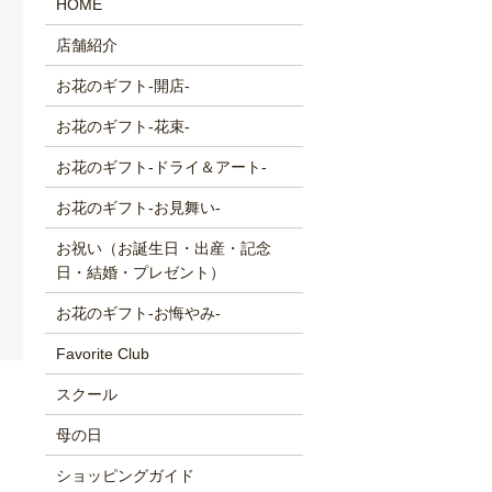
HOME
店舗紹介
お花のギフト-開店-
お花のギフト-花束-
お花のギフト-ドライ＆アート-
お花のギフト-お見舞い-
お祝い（お誕生日・出産・記念
日・結婚・プレゼント）
お花のギフト-お悔やみ-
Favorite Club
スクール
母の日
ショッピングガイド