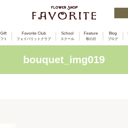
Gift
Favorite Club
School
Feature
Blog
ギフト
フェイバリットクラブ
スクール
母の日
ブログ
bouquet_img019