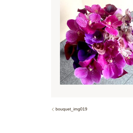
bouquet_img019