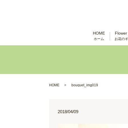
HOME
Flower 
ホーム
お花の
HOME
bouquet_img019
2018/04/09