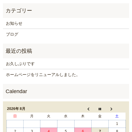
お知らせ
ブログ
お久しぶりです
ホームページをリニューアルしました。
2026年 8月
日
月
火
水
木
金
土
1
2
3
4
5
6
7
8