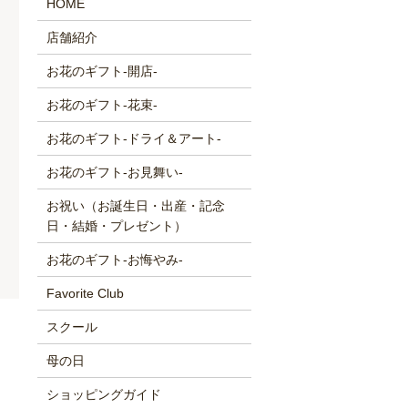
HOME
店舗紹介
お花のギフト-開店-
お花のギフト-花束-
お花のギフト-ドライ＆アート-
お花のギフト-お見舞い-
お祝い（お誕生日・出産・記念
日・結婚・プレゼント）
お花のギフト-お悔やみ-
Favorite Club
スクール
母の日
ショッピングガイド