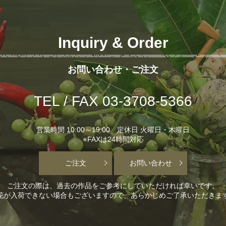
Inquiry & Order
お問い合わせ・ご注文
TEL / FAX 03-3708-5366
営業時間 10:00～19:00 定休日 火曜日・木曜日
※FAXは24時間対応
ご注文
お問い合わせ
ご注文の際は、過去の作品をご参考にしていただければ幸いです。
花が入荷できない場合もございますので、あらかじめご了承いただきま