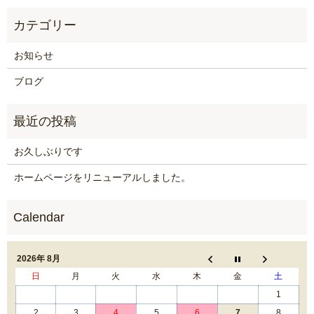
お知らせ
ブログ
お久しぶりです
ホームページをリニューアルしました。
2026年 8月
日
月
火
水
木
金
土
1
2
3
4
5
6
7
8