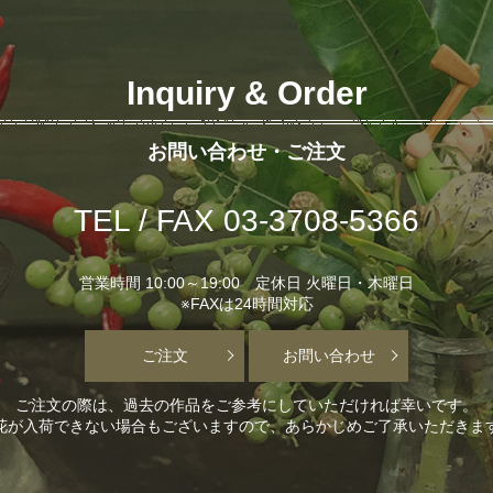
Inquiry & Order
お問い合わせ・ご注文
TEL / FAX 03-3708-5366
営業時間 10:00～19:00 定休日 火曜日・木曜日
※FAXは24時間対応
ご注文
お問い合わせ
ご注文の際は、過去の作品をご参考にしていただければ幸いです。
花が入荷できない場合もございますので、あらかじめご了承いただきま