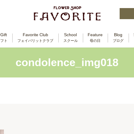
Gift
Favorite Club
School
Feature
Blog
ギフト
フェイバリットクラブ
スクール
母の日
ブログ
condolence_img018