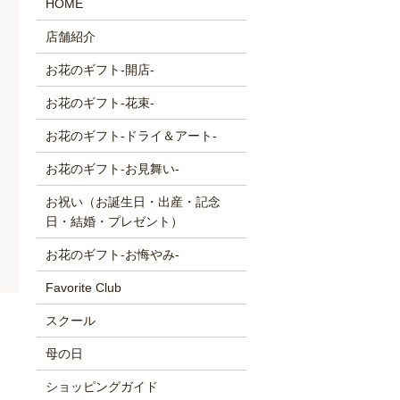
HOME
店舗紹介
お花のギフト-開店-
お花のギフト-花束-
お花のギフト-ドライ＆アート-
お花のギフト-お見舞い-
お祝い（お誕生日・出産・記念
日・結婚・プレゼント）
お花のギフト-お悔やみ-
Favorite Club
スクール
母の日
ショッピングガイド