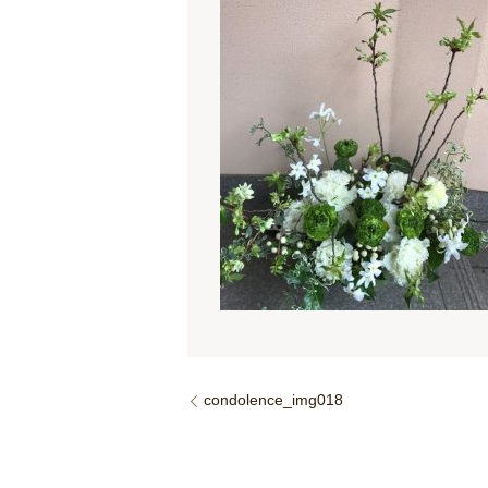
condolence_img018