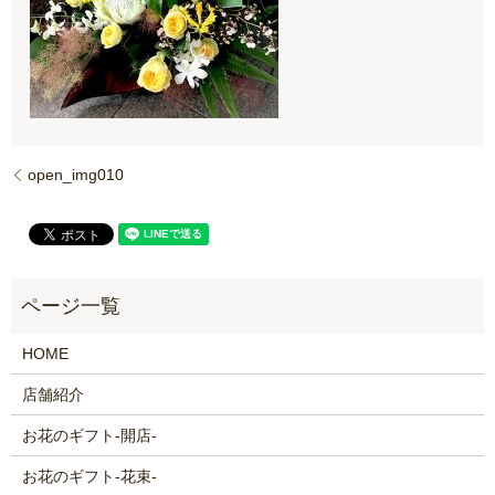
open_img010
HOME
店舗紹介
お花のギフト-開店-
お花のギフト-花束-