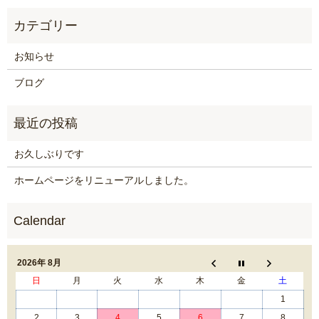
お知らせ
ブログ
お久しぶりです
ホームページをリニューアルしました。
2026年 8月
日
月
火
水
木
金
土
1
2
3
4
5
6
7
8